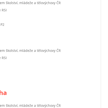
em školství, mládeže a tělovýchovy ČR
e RSI
 P2
em školství, mládeže a tělovýchovy ČR
e RSI
cha
em školství, mládeže a tělovýchovy ČR