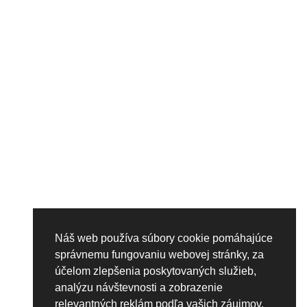
Náš web používa súbory cookie pomáhajúce
správnemu fungovaniu webovej stránky, za
účelom zlepšenia poskytovaných služieb,
analýzu návštevnosti a zobrazenie
relevantných reklám podľa vašich záujmov.