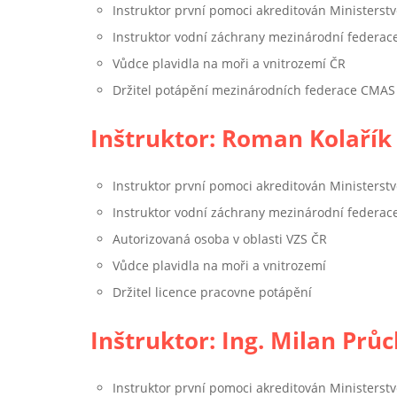
Instruktor první pomoci akreditován Ministerstv
Instruktor vodní záchrany mezinárodní federac
Vůdce plavidla na moři a vnitrozemí ČR
Držitel potápění mezinárodních federace CMAS
Inštruktor: Roman Kolařík
Instruktor první pomoci akreditován Ministerstv
Instruktor vodní záchrany mezinárodní federac
Autorizovaná osoba v oblasti VZS ČR
Vůdce plavidla na moři a vnitrozemí
Držitel licence pracovne potápění
Inštruktor: Ing. Milan Prů
Instruktor první pomoci akreditován Ministerstv