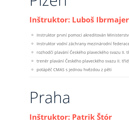
Inštruktor: Luboš Ibrmajer
Instruktor první pomoci akreditován Ministerstv
Instruktor vodní záchrany mezinárodní federac
rozhodčí plavání Českého plaveckého svazu II. t
trenér plavání Českého plaveckého svazu II. tříd
potápěč CMAS s jednou hvězdou z pěti
Praha
Inštruktor: Patrik Štór