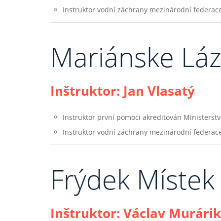
Instruktor vodní záchrany mezinárodní federac
Mariánske Lá
Inštruktor: Jan Vlasatý
Instruktor první pomoci akreditován Ministerstv
Instruktor vodní záchrany mezinárodní federac
Frýdek Místek
Inštruktor: Václav Murárik