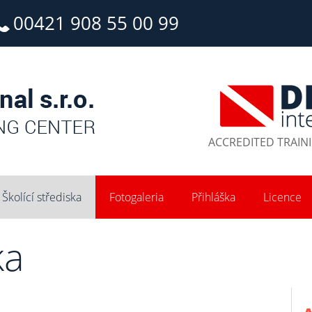
00421 908 55 00 99
ACCREDITED TRAIN
Školící střediska
Fotogaleria
Přihláška
Licence
ka