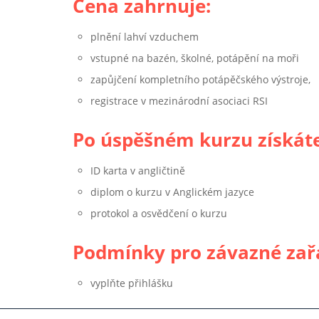
Cena zahrnuje:
plnění lahví vzduchem
vstupné na bazén, školné, potápění na moři
zapůjčení kompletního potápěčského výstroje,
registrace v mezinárodní asociaci RSI
Po úspěšném kurzu získát
ID karta v angličtině
diplom o kurzu v Anglickém jazyce
protokol a osvědčení o kurzu
Podmínky pro závazné zař
vyplňte přihlášku