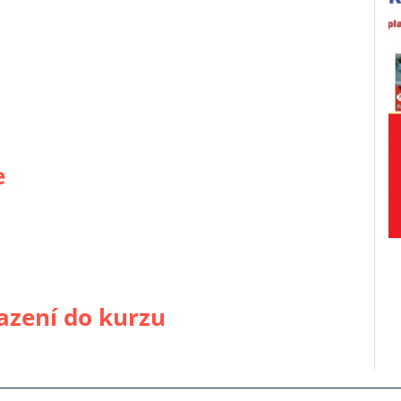
e
azení do kurzu