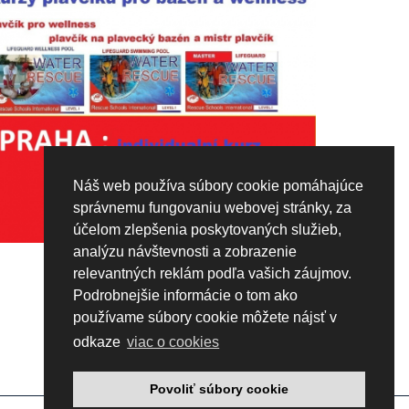
Náš web používa súbory cookie pomáhajúce
správnemu fungovaniu webovej stránky, za
účelom zlepšenia poskytovaných služieb,
analýzu návštevnosti a zobrazenie
relevantných reklám podľa vašich záujmov.
Podrobnejšie informácie o tom ako
používame súbory cookie môžete nájsť v
odkaze
viac o cookies
Povoliť súbory cookie