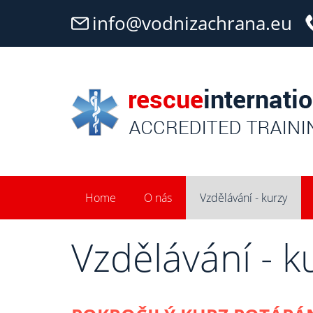
info@vodnizachrana.eu
Home
O nás
Vzdělávání - kurzy
Vzdělávání - k