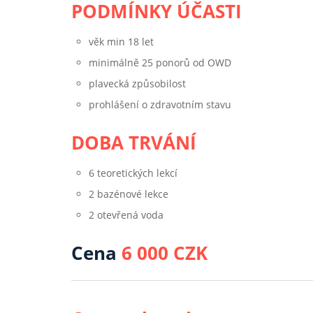
PODMÍNKY ÚČASTI
věk min 18 let
minimálně 25 ponorů od OWD
plavecká způsobilost
prohlášení o zdravotním stavu
DOBA TRVÁNÍ
6 teoretických lekcí
2 bazénové lekce
2 otevřená voda
Cena
6 000 CZK